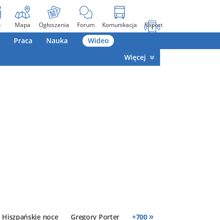
o
Mapa
Ogłoszenia
Forum
Komunikacja
Raport
Praca
Nauka
Wideo
Więcej
»
Hiszpańskie noce
Gregory Porter
+
700