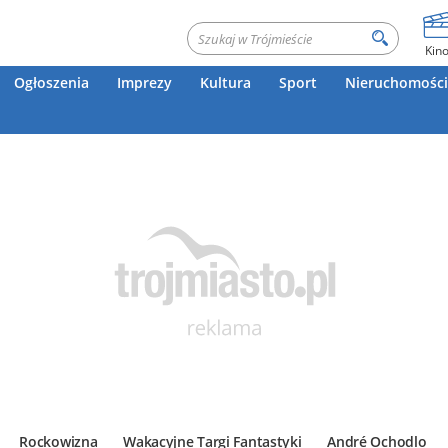
Kin
Ogłoszenia
Imprezy
Kultura
Sport
Nieruchomości
Rockowizna
Wakacyjne Targi Fantastyki
André Ochodlo