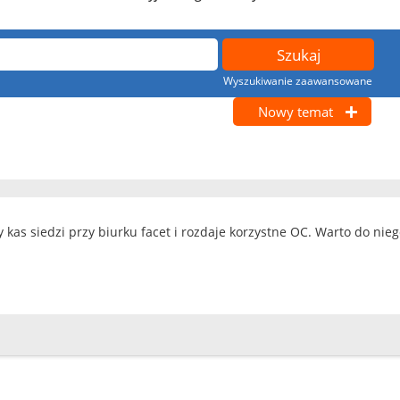
Wyszukiwanie zaawansowane
Nowy temat
kas siedzi przy biurku facet i rozdaje korzystne OC. Warto do nieg