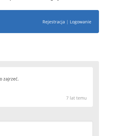
Rejestracja
|
Logowanie
o zajrzeć.
7 lat temu