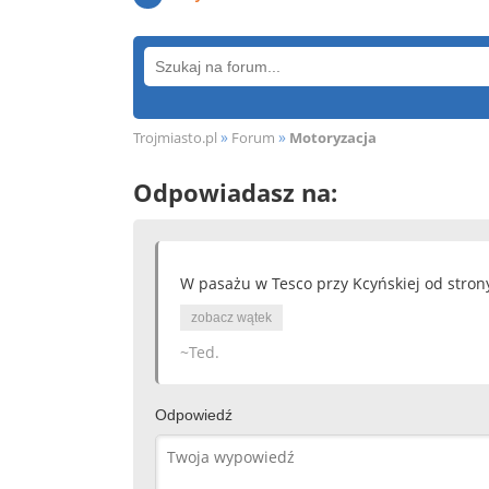
»
»
Trojmiasto.pl
Forum
Motoryzacja
Odpowiadasz na:
W pasażu w Tesco przy Kcyńskiej od strony 
zobacz wątek
~Ted.
Odpowiedź