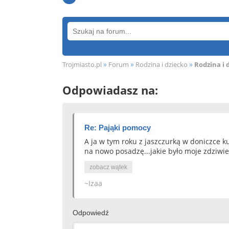
»
»
»
Trojmiasto.pl
Forum
Rodzina i dziecko
Rodzina i 
Odpowiadasz na:
Re: Pająki pomocy
A ja w tym roku z jaszczurką w doniczce 
na nowo posadzę...jakie było moje zdziwie
zobacz wątek
~Izaa
Odpowiedź