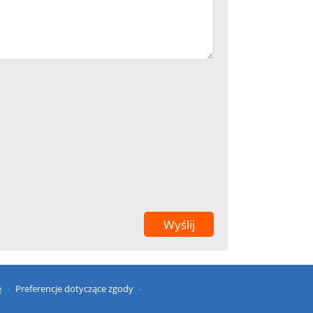
ę
Preferencje dotyczące zgody