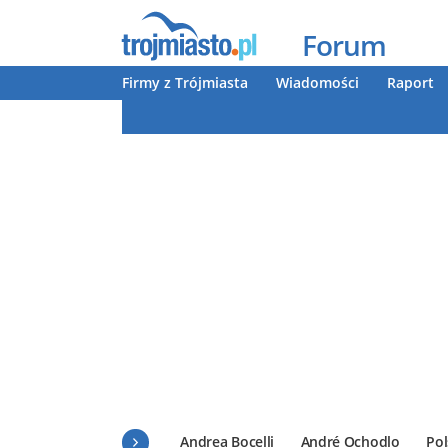
Forum
Firmy z Trójmiasta
Wiadomości
Raport
Andrea Bocelli
André Ochodlo
Pol