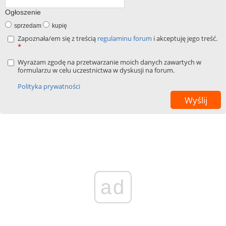
Ogłoszenie
sprzedam
kupię
Zapoznała/em się z treścią
regulaminu forum
i akceptuję jego treść.
*
Wyrażam zgodę na przetwarzanie moich danych zawartych w
formularzu w celu uczestnictwa w dyskusji na forum.
Polityka prywatności
ad