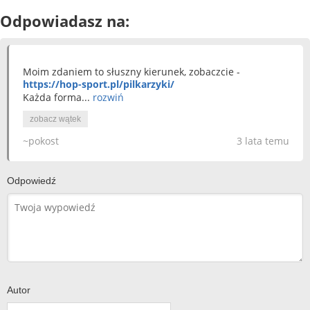
Odpowiadasz na:
Moim zdaniem to słuszny kierunek, zobaczcie -
https://hop-sport.pl/pilkarzyki/
Każda forma...
rozwiń
zobacz wątek
~pokost
3 lata temu
Odpowiedź
Autor