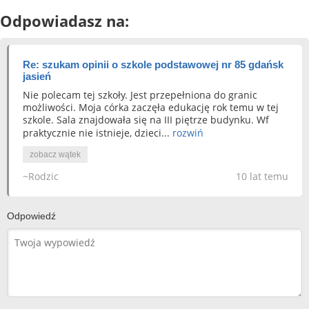
Odpowiadasz na:
Re: szukam opinii o szkole podstawowej nr 85 gdańsk
jasień
Nie polecam tej szkoły. Jest przepełniona do granic
możliwości. Moja córka zaczęła edukację rok temu w tej
szkole. Sala znajdowała się na III piętrze budynku. Wf
praktycznie nie istnieje, dzieci...
rozwiń
zobacz wątek
~Rodzic
10 lat temu
Odpowiedź