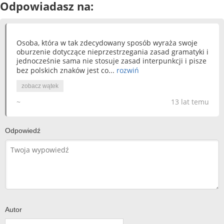
Odpowiadasz na:
Osoba, która w tak zdecydowany sposób wyraża swoje
oburzenie dotyczące nieprzestrzegania zasad gramatyki i
jednocześnie sama nie stosuje zasad interpunkcji i pisze
bez polskich znaków jest co...
rozwiń
zobacz wątek
~
13 lat temu
Odpowiedź
Autor