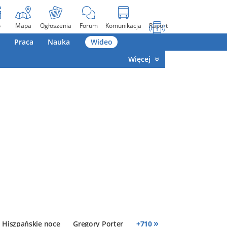
o
Mapa
Ogłoszenia
Forum
Komunikacja
Raport
Praca
Nauka
Wideo
Więcej
»
Hiszpańskie noce
Gregory Porter
+
710