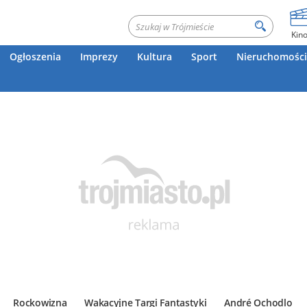
Kin
Ogłoszenia
Imprezy
Kultura
Sport
Nieruchomości
Rockowizna
Wakacyjne Targi Fantastyki
André Ochodlo