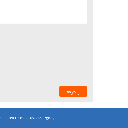
ę
Preferencje dotyczące zgody