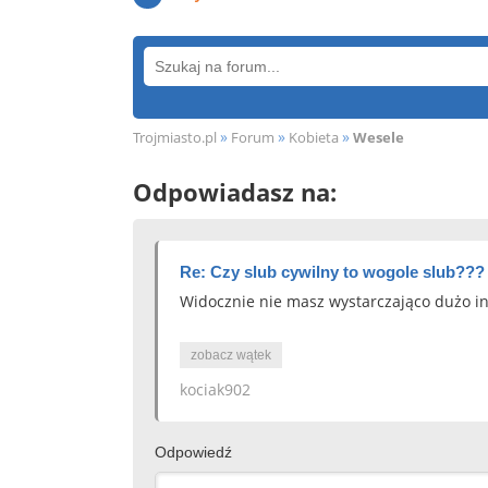
»
»
»
Trojmiasto.pl
Forum
Kobieta
Wesele
Odpowiadasz na:
Re: Czy slub cywilny to wogole slub???
Widocznie nie masz wystarczająco dużo in
zobacz wątek
kociak902
Odpowiedź