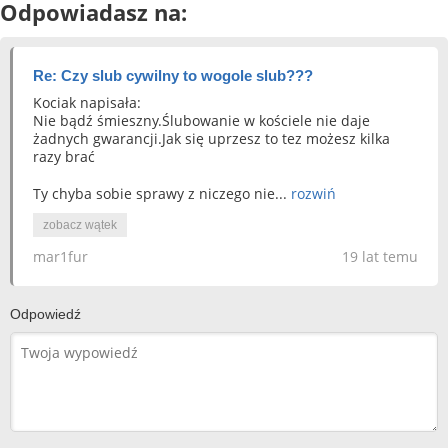
Odpowiadasz na:
Re: Czy slub cywilny to wogole slub???
Kociak napisała:
Nie bądź śmieszny.Ślubowanie w kościele nie daje
żadnych gwarancji.Jak się uprzesz to tez możesz kilka
razy brać
Ty chyba sobie sprawy z niczego nie...
rozwiń
zobacz wątek
mar1fur
19 lat temu
Odpowiedź