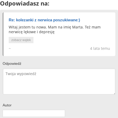
Odpowiadasz na:
Re: kolezanki z nerwica poszukiwane:)
Witaj jestem tu nowa. Mam na imię Marta. Też mam
nerwicę lękowe i depresję
zobacz wątek
~
4 lata temu
Odpowiedź
Autor