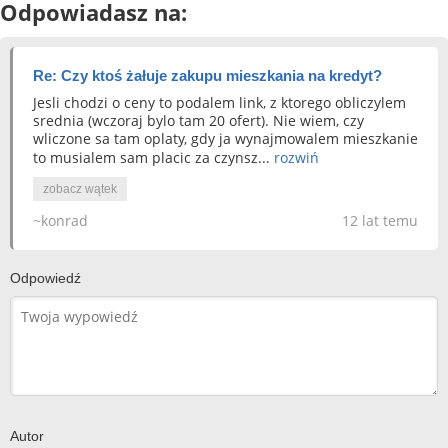
Odpowiadasz na:
Re: Czy ktoś żałuje zakupu mieszkania na kredyt?
Jesli chodzi o ceny to podalem link, z ktorego obliczylem
srednia (wczoraj bylo tam 20 ofert). Nie wiem, czy
wliczone sa tam oplaty, gdy ja wynajmowalem mieszkanie
to musialem sam placic za czynsz...
rozwiń
zobacz wątek
~konrad
12 lat temu
Odpowiedź
Autor