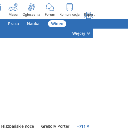
o
Mapa
Ogłoszenia
Forum
Komunikacja
Raport
Praca
Nauka
Wideo
Więcej
»
Hiszpańskie noce
Gregory Porter
+
711