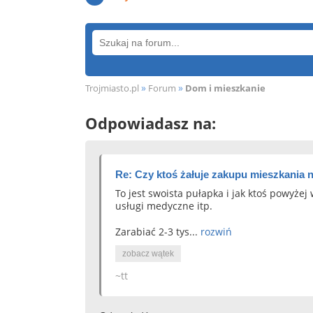
»
»
Trojmiasto.pl
Forum
Dom i mieszkanie
Odpowiadasz na:
Re: Czy ktoś żałuje zakupu mieszkania 
To jest swoista pułapka i jak ktoś powyż
usługi medyczne itp.
Zarabiać 2-3 tys...
rozwiń
zobacz wątek
~tt