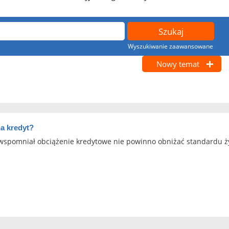
Wyszukiwanie zaawansowane
Nowy temat
na kredyt?
ej wspomniał obciążenie kredytowe nie powinno obniżać standardu 