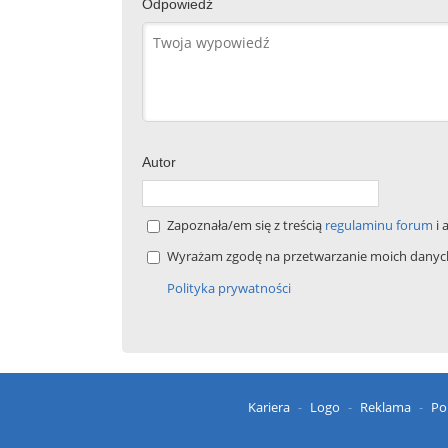
Odpowiedź
Autor
Zapoznała/em się z treścią
regulaminu forum
i 
Wyrażam zgodę na przetwarzanie moich danych 
Polityka prywatności
Kariera
Logo
Reklama
Po