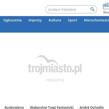
Kin
Ogłoszenia
Imprezy
Kultura
Sport
Nieruchomości
Rockowizna
Wakacyjne Targi Fantastyki
André Ochodlo