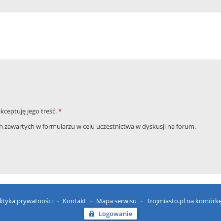
akceptuję jego treść.
*
zawartych w formularzu w celu uczestnictwa w dyskusji na forum.
lityka prywatności
Kontakt
Mapa serwisu
Trojmiasto.pl na komórk
Logowanie