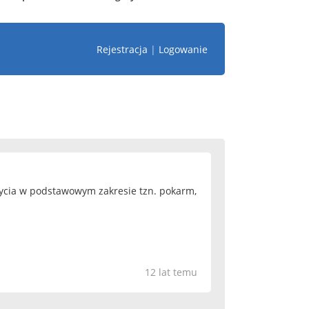
Rejestracja
|
Logowanie
życia w podstawowym zakresie tzn. pokarm,
12 lat temu