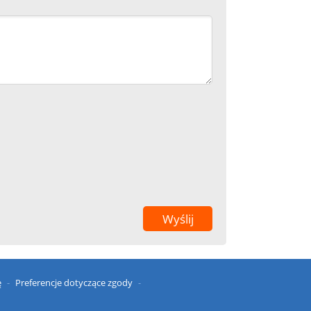
ę
Preferencje dotyczące zgody