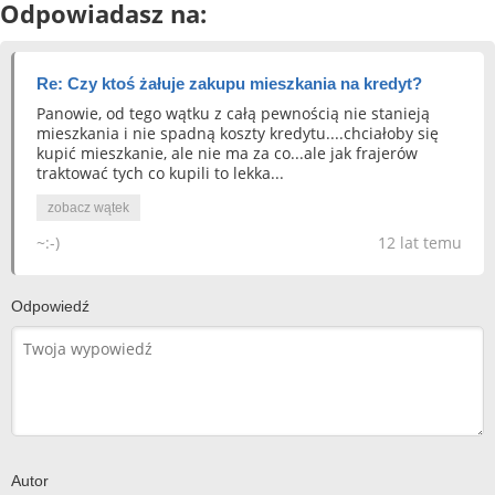
Odpowiadasz na:
Re: Czy ktoś żałuje zakupu mieszkania na kredyt?
Panowie, od tego wątku z całą pewnością nie stanieją
mieszkania i nie spadną koszty kredytu....chciałoby się
kupić mieszkanie, ale nie ma za co...ale jak frajerów
traktować tych co kupili to lekka...
zobacz wątek
~:-)
12 lat temu
Odpowiedź
Autor