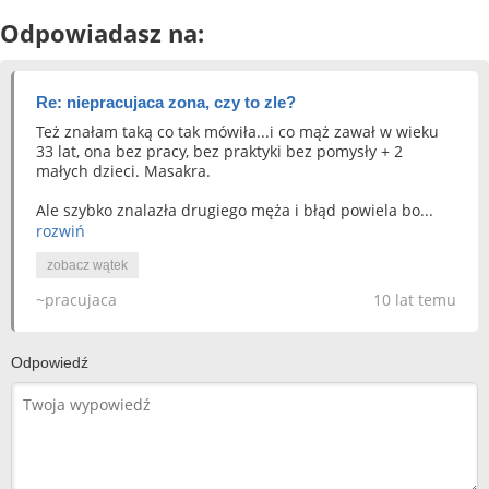
Odpowiadasz na:
Re: niepracujaca zona, czy to zle?
Też znałam taką co tak mówiła...i co mąż zawał w wieku
33 lat, ona bez pracy, bez praktyki bez pomysły + 2
małych dzieci. Masakra.
Ale szybko znalazła drugiego męża i błąd powiela bo...
rozwiń
zobacz wątek
~pracujaca
10 lat temu
Odpowiedź