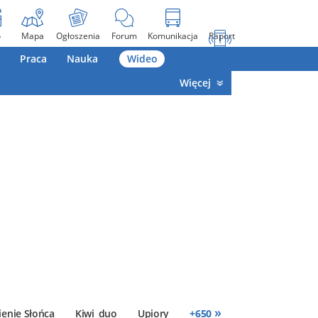
o
Mapa
Ogłoszenia
Forum
Komunikacja
Raport
Praca
Nauka
Wideo
Więcej
»
enie Słońca
Kiwi_duo
Upiory
+
650