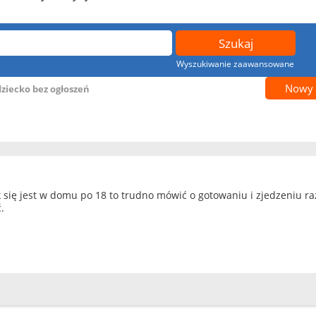
Wyszukiwanie zaawansowane
Nowy 
dziecko bez ogłoszeń
k się jest w domu po 18 to trudno mówić o gotowaniu i zjedzeniu ra
.