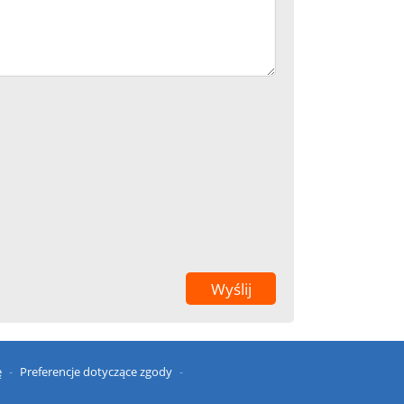
ę
Preferencje dotyczące zgody