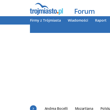
Forum
Firmy z Trójmiasta
Wiadomości
Raport
Andrea Bocelli
Mozartiana
Polsk