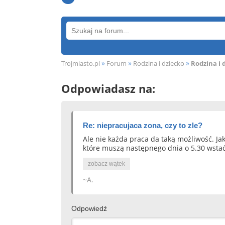
»
»
»
Trojmiasto.pl
Forum
Rodzina i dziecko
Rodzina i 
Odpowiadasz na:
Re: niepracujaca zona, czy to zle?
Ale nie każda praca da taką możliwość. Ja
które muszą następnego dnia o 5.30 wstać
zobacz wątek
~A.
Odpowiedź