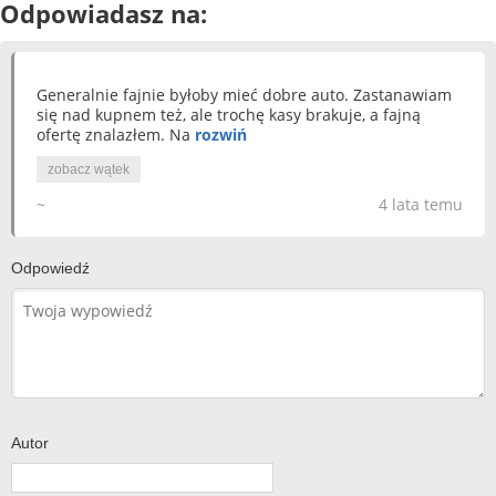
Odpowiadasz na:
Generalnie fajnie byłoby mieć dobre auto. Zastanawiam
się nad kupnem też, ale trochę kasy brakuje, a fajną
ofertę znalazłem. Na
rozwiń
zobacz wątek
~
4 lata temu
Odpowiedź
Autor