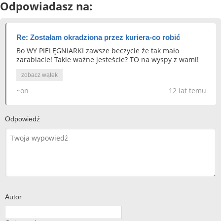
Odpowiadasz na:
Re: Zostałam okradziona przez kuriera-co robić
Bo WY PIELĘGNIARKI zawsze beczycie że tak mało
zarabiacie! Takie ważne jesteście? TO na wyspy z wami!
zobacz wątek
~on
12 lat temu
Odpowiedź
Autor