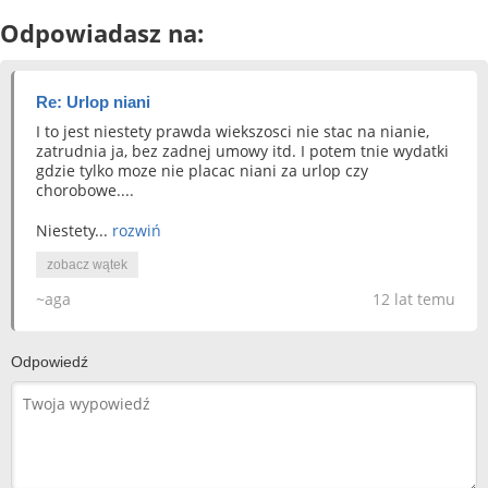
Odpowiadasz na:
Re: Urlop niani
I to jest niestety prawda wiekszosci nie stac na nianie,
zatrudnia ja, bez zadnej umowy itd. I potem tnie wydatki
gdzie tylko moze nie placac niani za urlop czy
chorobowe....
Niestety...
rozwiń
zobacz wątek
~aga
12 lat temu
Odpowiedź