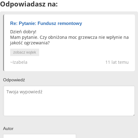
Odpowiadasz na:
Re: Pytanie: Fundusz remontowy
Dzień dobry!
Mam pytanie. Czy obniżona moc grzewcza nie wpłynie na
jakość ogrzewania?
zobacz wątek
~Izabela
11 lat temu
Odpowiedź
Autor