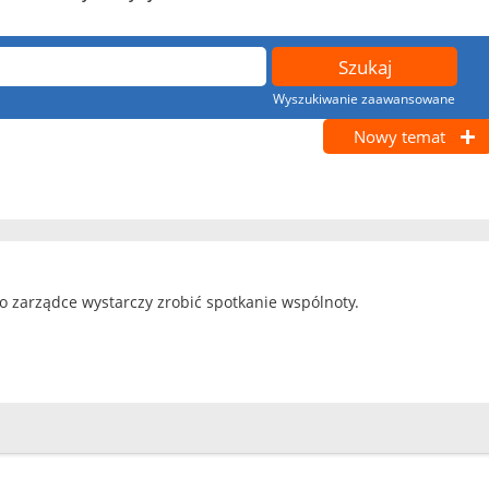
Wyszukiwanie zaawansowane
Nowy temat
o zarządce wystarczy zrobić spotkanie wspólnoty.