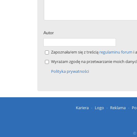
Autor
Zapoznała/em się z treścią
regulaminu forum
i 
Wyrażam zgodę na przetwarzanie moich danych 
Polityka prywatności
Kariera
Logo
Reklama
Po
© 