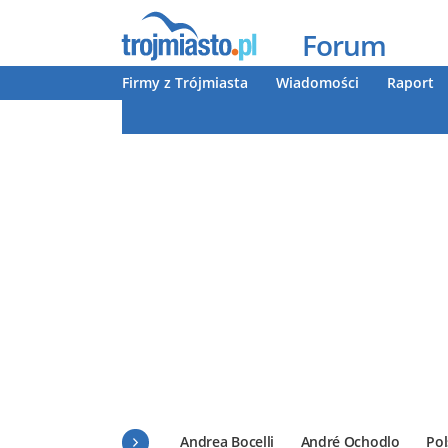
Forum
Firmy z Trójmiasta
Wiadomości
Raport
Andrea Bocelli
André Ochodlo
Pol