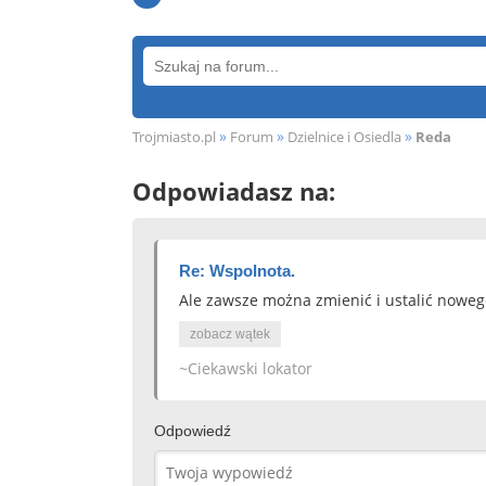
»
»
»
Trojmiasto.pl
Forum
Dzielnice i Osiedla
Reda
Odpowiadasz na:
Re: Wspolnota.
Ale zawsze można zmienić i ustalić noweg
zobacz wątek
~Ciekawski lokator
Odpowiedź