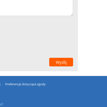
ę
Preferencje dotyczące zgody
.pl