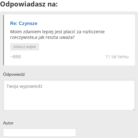
Odpowiadasz na:
Re: Czynsze
Moim zdaniem lepiej jest płacić za rozliczenie
rzeczywiste,a jak reszta uważa?
zobacz wątek
~BBB
11 lat temu
Odpowiedź
Autor