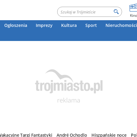
Kin
Ogłoszenia
Imprezy
Kultura
Sport
Nieruchomości
akacyjne Targi Fantastyki
André Ochodlo
Hiszpańskie noce
Po