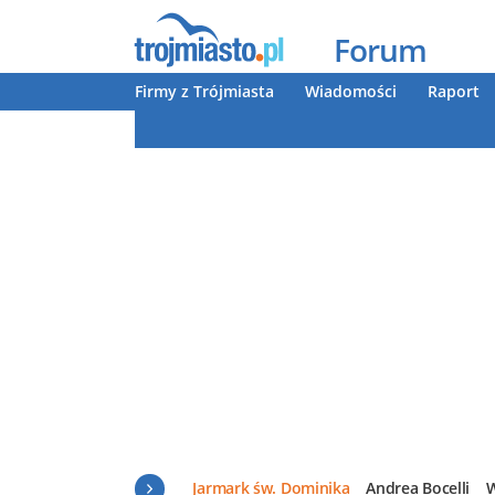
Forum
Firmy z Trójmiasta
Wiadomości
Raport
Jarmark św. Dominika
Andrea Bocelli
W