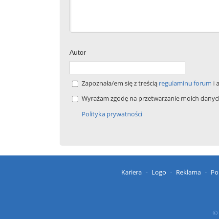
Autor
Zapoznała/em się z treścią
regulaminu forum
i 
Wyrażam zgodę na przetwarzanie moich danych 
Polityka prywatności
Kariera
Logo
Reklama
Po
© 