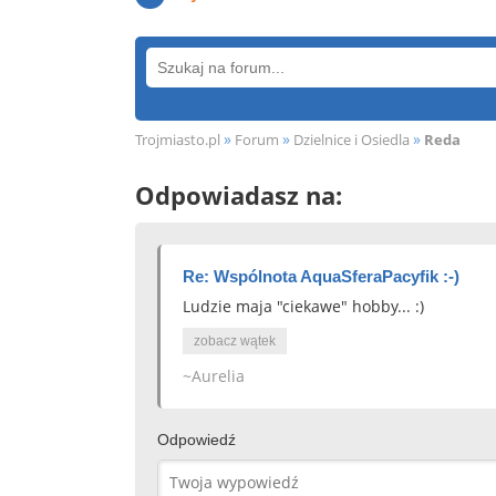
»
»
»
Trojmiasto.pl
Forum
Dzielnice i Osiedla
Reda
Odpowiadasz na:
Re: Wspólnota AquaSferaPacyfik :-)
Ludzie maja "ciekawe" hobby... :)
zobacz wątek
~Aurelia
Odpowiedź