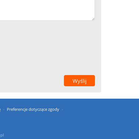
ę
Preferencje dotyczące zgody
.pl