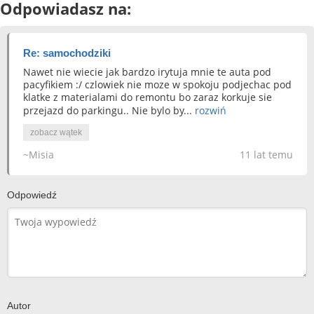
Odpowiadasz na:
Re: samochodziki
Nawet nie wiecie jak bardzo irytuja mnie te auta pod
pacyfikiem :/ czlowiek nie moze w spokoju podjechac pod
klatke z materialami do remontu bo zaraz korkuje sie
przejazd do parkingu.. Nie bylo by...
rozwiń
zobacz wątek
~Misia
11 lat temu
Odpowiedź
Autor