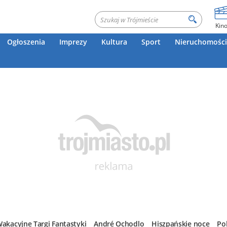
Kin
Ogłoszenia
Imprezy
Kultura
Sport
Nieruchomości
akacyjne Targi Fantastyki
André Ochodlo
Hiszpańskie noce
Po