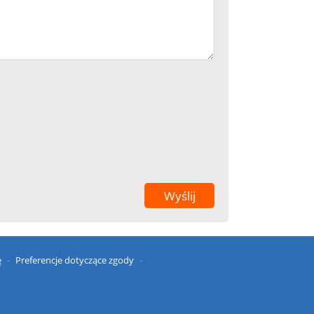
ę
Preferencje dotyczące zgody