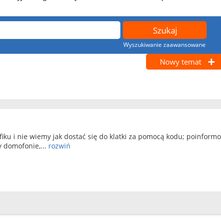
Wyszukiwanie zaawansowane
Nowy temat
ku i nie wiemy jak dostać się do klatki za pomocą kodu; poinformo
y domofonie,...
rozwiń