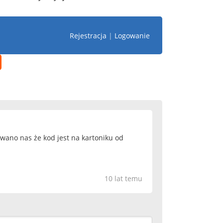
Rejestracja
|
Logowanie
wano nas że kod jest na kartoniku od
10 lat temu