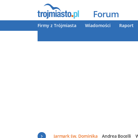
Forum
Firmy z Trójmiasta
Wiadomości
Raport
Jarmark św. Dominika
Andrea Bocelli
W