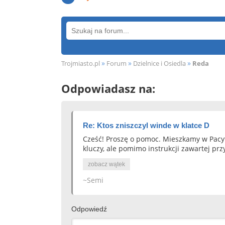
»
»
»
Trojmiasto.pl
Forum
Dzielnice i Osiedla
Reda
Odpowiadasz na:
Re: Ktos zniszczyl winde w klatce D
Cześć! Proszę o pomoc. Mieszkamy w Pacyfi
kluczy, ale pomimo instrukcji zawartej prz
zobacz wątek
~Semi
Odpowiedź