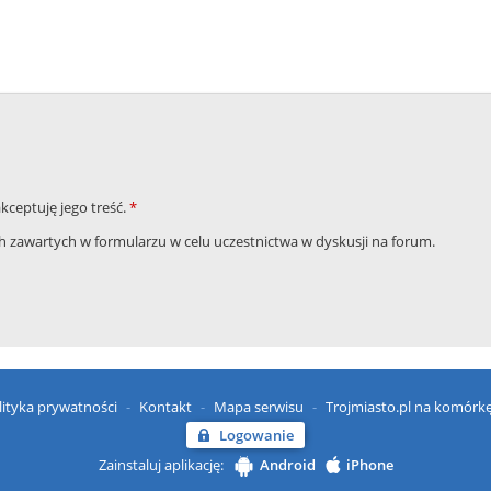
akceptuję jego treść.
*
zawartych w formularzu w celu uczestnictwa w dyskusji na forum.
lityka prywatności
Kontakt
Mapa serwisu
Trojmiasto.pl na komórk
Logowanie
Zainstaluj aplikację:
Android
iPhone