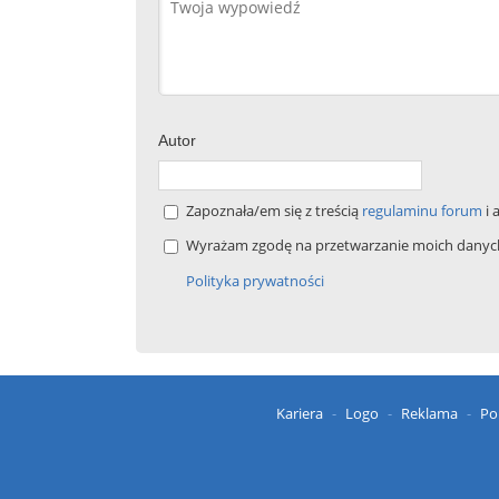
Autor
Zapoznała/em się z treścią
regulaminu forum
i 
Wyrażam zgodę na przetwarzanie moich danych 
Polityka prywatności
Kariera
Logo
Reklama
Po