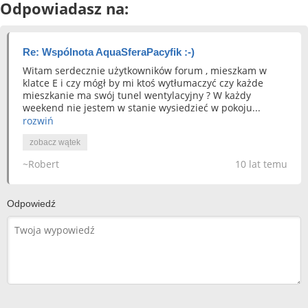
Odpowiadasz na:
Re: Wspólnota AquaSferaPacyfik :-)
Witam serdecznie użytkowników forum , mieszkam w
klatce E i czy mógł by mi ktoś wytłumaczyć czy każde
mieszkanie ma swój tunel wentylacyjny ? W każdy
weekend nie jestem w stanie wysiedzieć w pokoju...
rozwiń
zobacz wątek
~Robert
10 lat temu
Odpowiedź