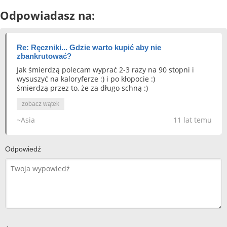
Odpowiadasz na:
Re: Ręczniki... Gdzie warto kupić aby nie
zbankrutować?
Jak śmierdzą polecam wyprać 2-3 razy na 90 stopni i
wysuszyć na kaloryferze :) i po kłopocie :)
śmierdzą przez to, że za długo schną :)
zobacz wątek
~Asia
11 lat temu
Odpowiedź