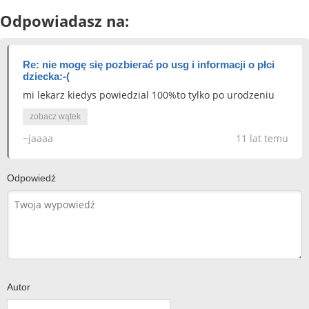
Odpowiadasz na:
Re: nie mogę się pozbierać po usg i informacji o płci
dziecka:-(
mi lekarz kiedys powiedzial 100%to tylko po urodzeniu
zobacz wątek
~jaaaa
11 lat temu
Odpowiedź
Autor