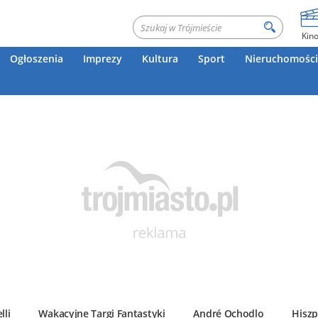
Kin
Ogłoszenia
Imprezy
Kultura
Sport
Nieruchomości
lli
Wakacyjne Targi Fantastyki
André Ochodlo
Hiszp