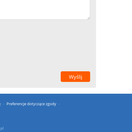
ę
Preferencje dotyczące zgody
.pl