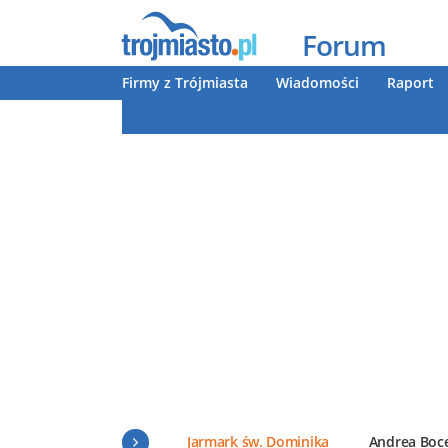
Forum
Firmy z Trójmiasta
Wiadomości
Raport
Jarmark św. Dominika
Andrea Boce