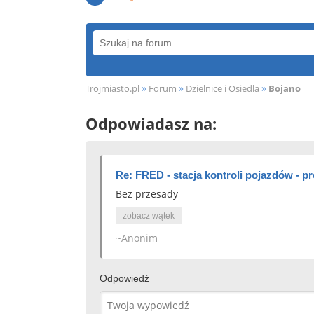
»
»
»
Trojmiasto.pl
Forum
Dzielnice i Osiedla
Bojano
Odpowiadasz na:
Re: FRED - stacja kontroli pojazdów - pr
Bez przesady
zobacz wątek
~Anonim
Odpowiedź