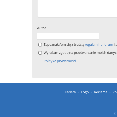
Autor
Zapoznała/em się z treścią
regulaminu forum
i 
Wyrażam zgodę na przetwarzanie moich danych 
Polityka prywatności
Kariera
Logo
Reklama
Po
© 