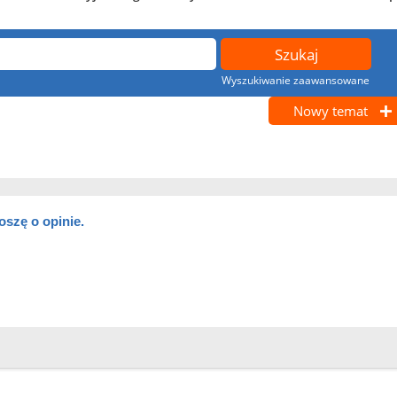
Wyszukiwanie zaawansowane
Nowy temat
oszę o opinie.