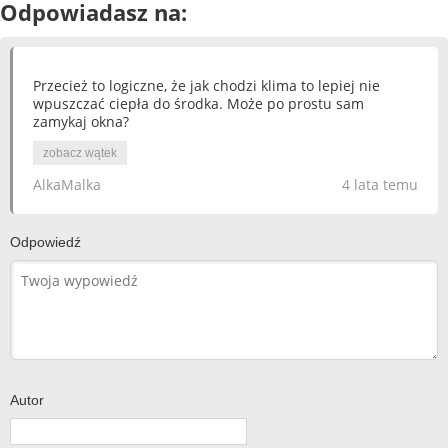
Odpowiadasz na:
Przecież to logiczne, że jak chodzi klima to lepiej nie
wpuszczać ciepła do środka. Może po prostu sam
zamykaj okna?
zobacz wątek
AlkaMalka
4 lata temu
Odpowiedź
Autor