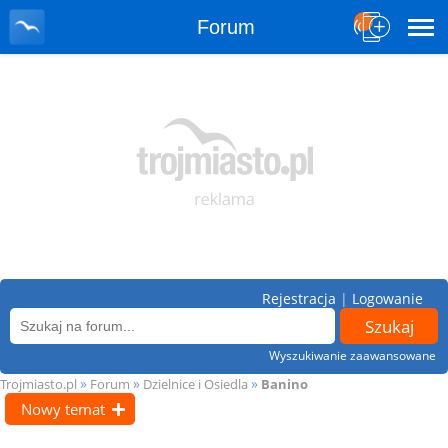
Forum
Rejestracja
|
Logowanie
Wyszukiwanie zaawansowane
»
»
»
Trojmiasto.pl
Forum
Dzielnice i Osiedla
Banino
Nowy temat