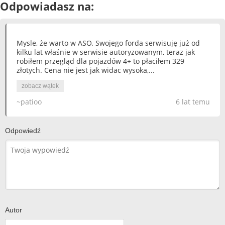
Odpowiadasz na:
Mysle, że warto w ASO. Swojego forda serwisuję już od
kilku lat właśnie w serwisie autoryzowanym, teraz jak
robiłem przegląd dla pojazdów 4+ to płaciłem 329
złotych. Cena nie jest jak widac wysoka,...
zobacz wątek
~patioo
6 lat temu
Odpowiedź
Autor