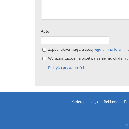
Autor
Zapoznała/em się z treścią
regulaminu forum
i 
Wyrażam zgodę na przetwarzanie moich danych 
Polityka prywatności
Kariera
Logo
Reklama
Po
© 