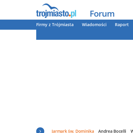
Forum
Firmy z Trójmiasta
Wiadomości
Raport
Jarmark św. Dominika
Andrea Bocelli
W