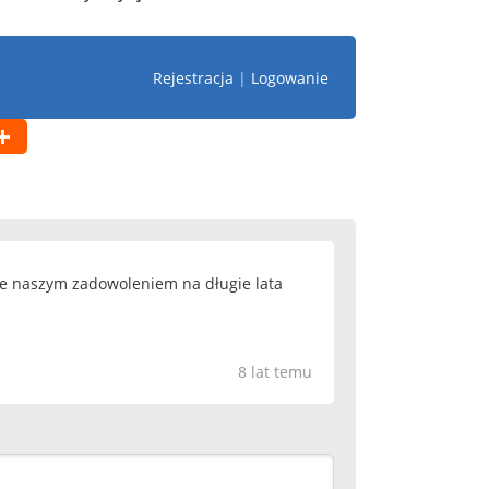
Rejestracja
|
Logowanie
je naszym zadowoleniem na długie lata
8 lat temu