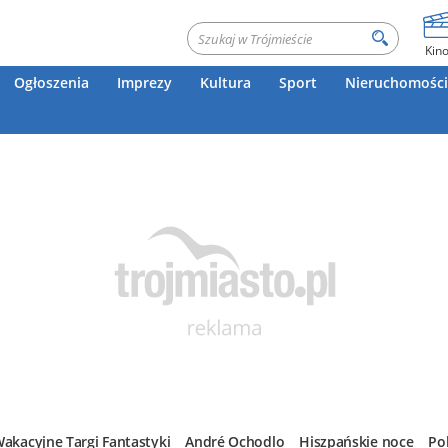
Kin
Ogłoszenia
Imprezy
Kultura
Sport
Nieruchomości
akacyjne Targi Fantastyki
André Ochodlo
Hiszpańskie noce
Po