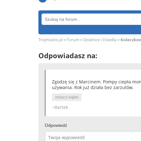
»
»
»
Trojmiasto.pl
Forum
Dzielnice i Osiedla
Koleczko
Odpowiadasz na:
Zgodzę się z Marcinem. Pompy ciepła mon
używania. Rok już działa bez zarzutów.
zobacz wątek
~Bartek
Odpowiedź