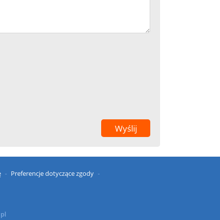
ę
Preferencje dotyczące zgody
.pl