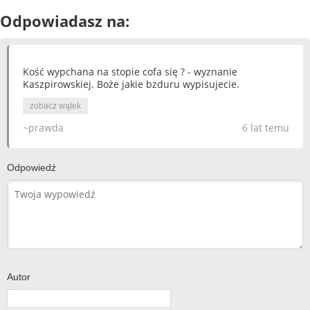
Odpowiadasz na:
Kość wypchana na stopie cofa się ? - wyznanie
Kaszpirowskiej. Boże jakie bzduru wypisujecie.
zobacz wątek
~prawda
6 lat temu
Odpowiedź
Autor