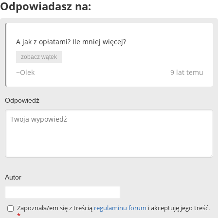
Odpowiadasz na:
A jak z opłatami? Ile mniej więcej?
zobacz wątek
~Olek
9 lat temu
Odpowiedź
Autor
Zapoznała/em się z treścią
regulaminu forum
i akceptuję jego treść.
*