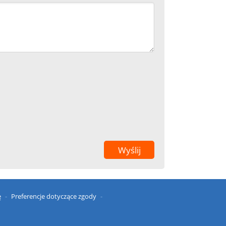
ę
Preferencje dotyczące zgody