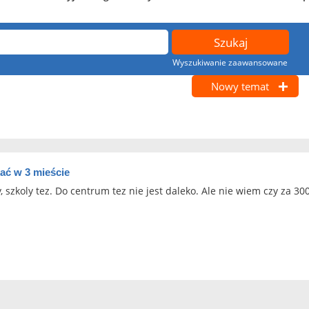
Wyszukiwanie zaawansowane
Nowy temat
ać w 3 mieście
 szkoly tez. Do centrum tez nie jest daleko. Ale nie wiem czy za 30