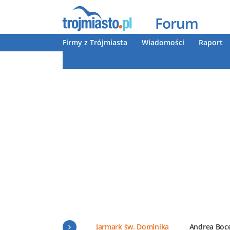
Forum
Firmy z Trójmiasta
Wiadomości
Raport
Jarmark św. Dominika
Andrea Boce