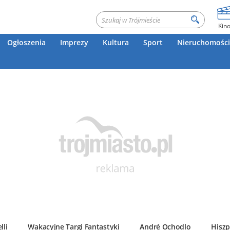
Kin
Ogłoszenia
Imprezy
Kultura
Sport
Nieruchomości
lli
Wakacyjne Targi Fantastyki
André Ochodlo
Hiszp