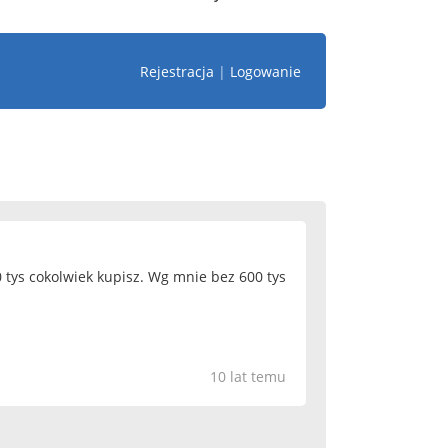
Rejestracja
|
Logowanie
0 tys cokolwiek kupisz. Wg mnie bez 600 tys
10 lat temu