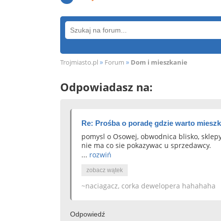
»
»
Trojmiasto.pl
Forum
Dom i mieszkanie
Odpowiadasz na:
Re: Prośba o poradę gdzie warto mieszk
pomysl o Osowej, obwodnica blisko, sklepy,
nie ma co sie pokazywac u sprzedawcy.
...
rozwiń
zobacz wątek
~naciagacz, corka dewelopera hahahaha
Odpowiedź