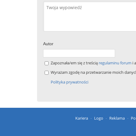
Autor
Zapoznała/em się z treścią
regulaminu forum
i 
Wyrażam zgodę na przetwarzanie moich danych 
Polityka prywatności
Kariera
Logo
Reklama
Po