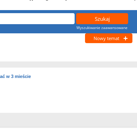
Wyszukiwanie zaawansowane
Nowy temat
ać w 3 mieście