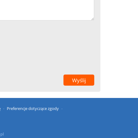
ę
Preferencje dotyczące zgody
.pl