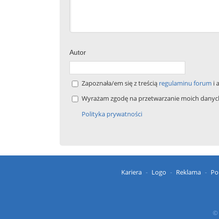
Autor
Zapoznała/em się z treścią
regulaminu forum
i 
Wyrażam zgodę na przetwarzanie moich danych 
Polityka prywatności
Kariera
Logo
Reklama
Po
© 