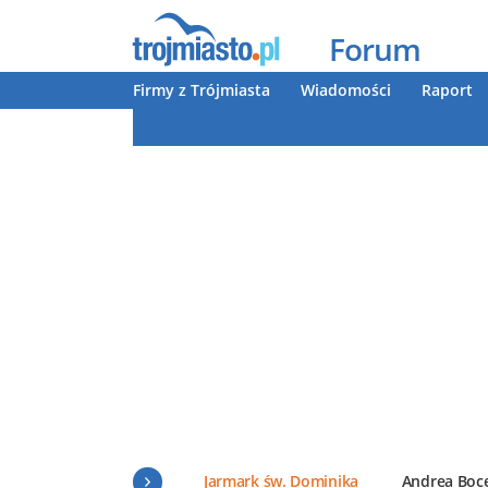
Forum
Firmy z Trójmiasta
Wiadomości
Raport
Jarmark św. Dominika
Andrea Boce