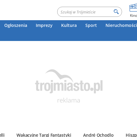
Kin
Ogłoszenia
Imprezy
Kultura
Sport
Nieruchomości
lli
Wakacyjne Targi Fantastyki
André Ochodlo
Hiszp