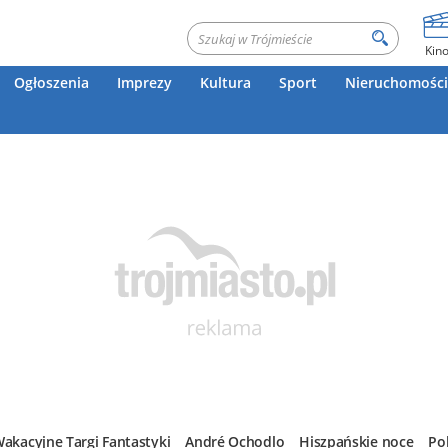
Kin
Ogłoszenia
Imprezy
Kultura
Sport
Nieruchomości
akacyjne Targi Fantastyki
André Ochodlo
Hiszpańskie noce
Po