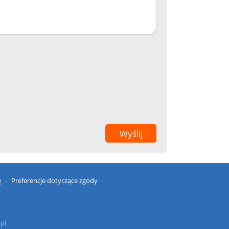
ę
Preferencje dotyczące zgody
.pl