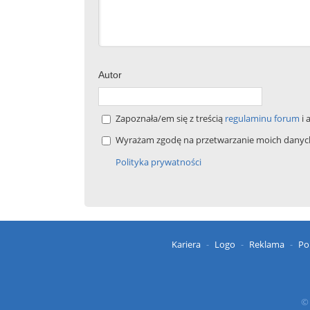
Autor
Zapoznała/em się z treścią
regulaminu forum
i 
Wyrażam zgodę na przetwarzanie moich danych 
Polityka prywatności
Kariera
Logo
Reklama
Po
© 