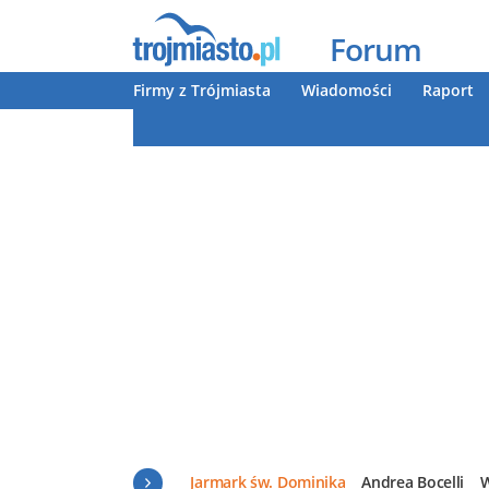
Forum
Firmy z Trójmiasta
Wiadomości
Raport
Jarmark św. Dominika
Andrea Bocelli
W