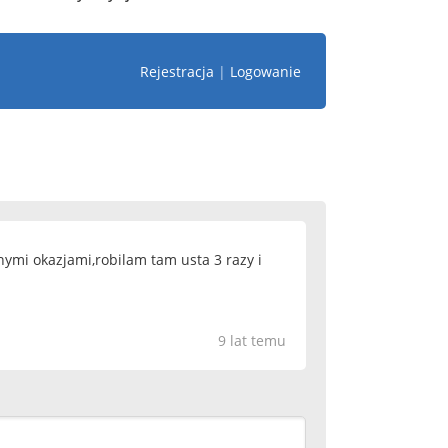
Rejestracja
|
Logowanie
nymi okazjami,robilam tam usta 3 razy i
9 lat temu