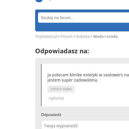
»
»
»
Trojmiasto.pl
Forum
Kobieta
Moda i uroda
Odpowiadasz na:
Ja polecam klinike estetyki w seatowers n
jestem super zadowolona.
zobacz wątek
~sylunia
Odpowiedź