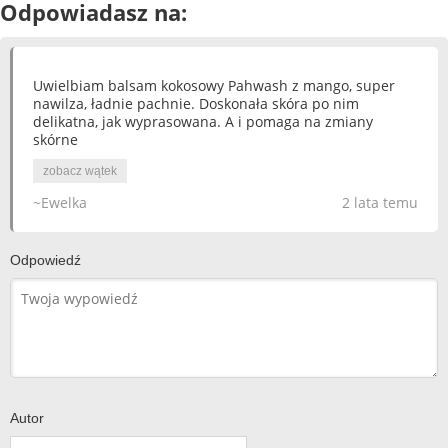
Odpowiadasz na:
Uwielbiam balsam kokosowy Pahwash z mango, super
nawilza, ładnie pachnie. Doskonała skóra po nim
delikatna, jak wyprasowana. A i pomaga na zmiany
skórne
zobacz wątek
~Ewelka
2 lata temu
Odpowiedź
Autor