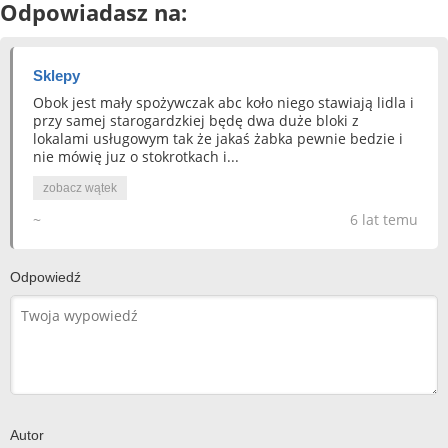
Odpowiadasz na:
Sklepy
Obok jest mały spożywczak abc koło niego stawiają lidla i
przy samej starogardzkiej będę dwa duże bloki z
lokalami usługowym tak że jakaś żabka pewnie bedzie i
nie mówię juz o stokrotkach i...
zobacz wątek
~
6 lat temu
Odpowiedź
Autor