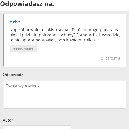
Odpowiadasz na:
Hehe
Napisał pewnie to jakiś krasnal :D 10cm progu plus rama
okna i gdzie tu potrzebne schody? Standard jak wszędzie,
to nie apartamentowiec, pozdrawiam trolla:)
zobacz wątek
~
6 lat temu
Odpowiedź
Autor