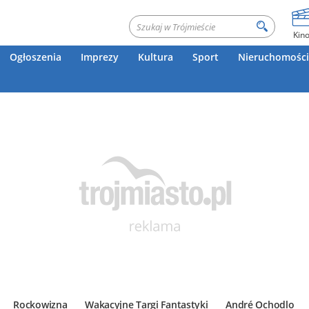
Kin
Ogłoszenia
Imprezy
Kultura
Sport
Nieruchomości
Rockowizna
Wakacyjne Targi Fantastyki
André Ochodlo