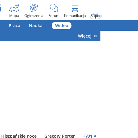
o
Mapa
Ogłoszenia
Forum
Komunikacja
Raport
Praca
Nauka
Wideo
Więcej
»
Hiszpańskie noce
Gregory Porter
+
701