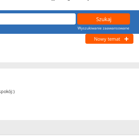
Wyszukiwanie zaawansowane
Nowy temat
spokój:)