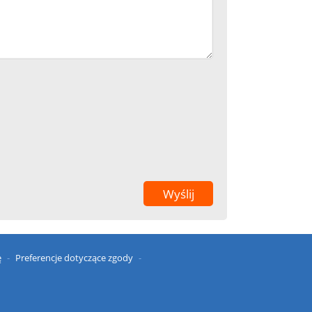
ę
Preferencje dotyczące zgody