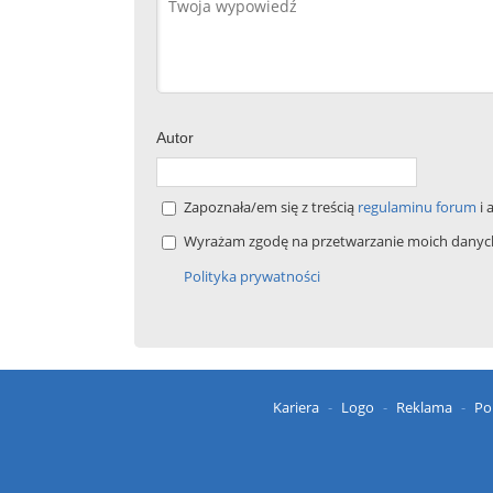
Autor
Zapoznała/em się z treścią
regulaminu forum
i 
Wyrażam zgodę na przetwarzanie moich danych 
Polityka prywatności
Kariera
Logo
Reklama
Po