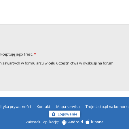
akceptuję jego treść.
*
zawartych w formularzu w celu uczestnictwa w dyskusji na forum.
lityka prywatności
Kontakt
Mapa serwisu
Trojmiasto.pl na komórk
Logowanie
Zainstaluj aplikację:
Android
iPhone