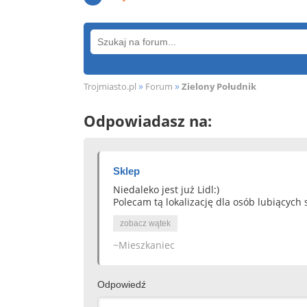
»
»
Trojmiasto.pl
Forum
Zielony Południk
Odpowiadasz na:
Sklep
Niedaleko jest już Lidl:)
Polecam tą lokalizację dla osób lubiących 
zobacz wątek
~Mieszkaniec
Odpowiedź