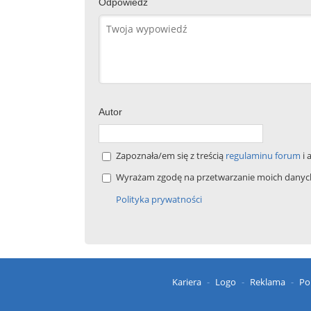
Odpowiedź
Autor
Zapoznała/em się z treścią
regulaminu forum
i 
Wyrażam zgodę na przetwarzanie moich danych 
Polityka prywatności
Kariera
Logo
Reklama
Po