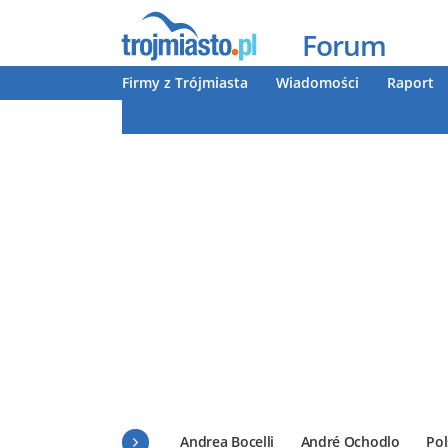
Forum
Firmy z Trójmiasta
Wiadomości
Raport
Andrea Bocelli
André Ochodlo
Pol