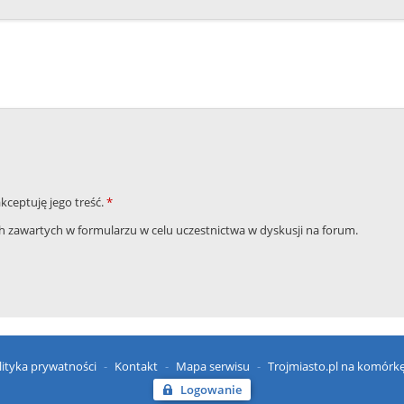
akceptuję jego treść.
*
zawartych w formularzu w celu uczestnictwa w dyskusji na forum.
lityka prywatności
Kontakt
Mapa serwisu
Trojmiasto.pl na komórk
Logowanie