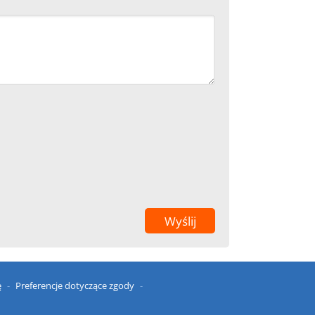
ę
Preferencje dotyczące zgody