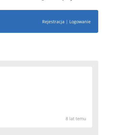
Rejestracja
|
Logowanie
8 lat temu