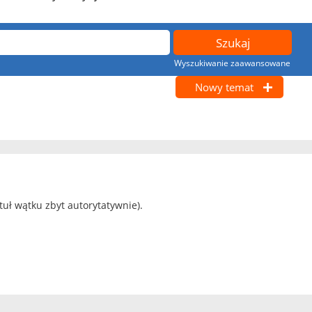
Wyszukiwanie zaawansowane
Nowy temat
ytuł wątku zbyt autorytatywnie).