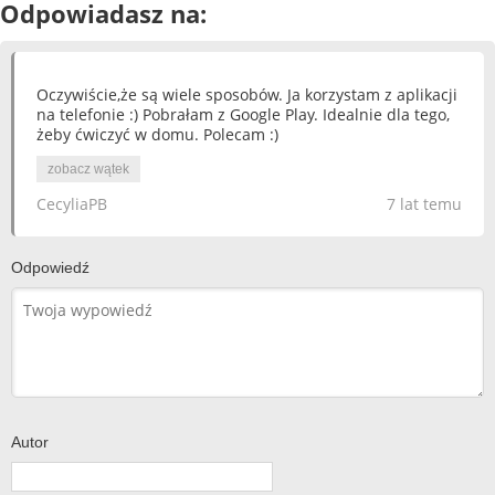
Odpowiadasz na:
Oczywiście,że są wiele sposobów. Ja korzystam z aplikacji
na telefonie :) Pobrałam z Google Play. Idealnie dla tego,
żeby ćwiczyć w domu. Polecam :)
zobacz wątek
CecyliaPB
7 lat temu
Odpowiedź
Autor