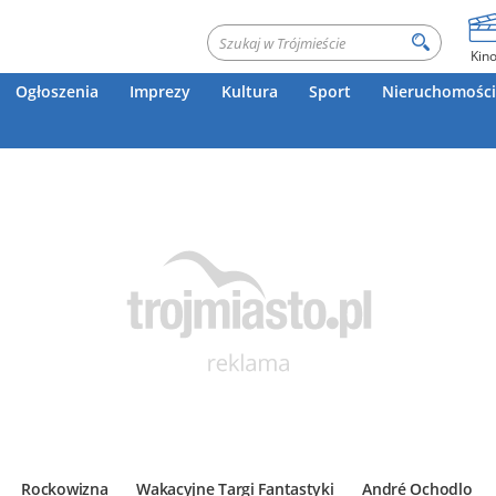
Kin
Ogłoszenia
Imprezy
Kultura
Sport
Nieruchomości
Rockowizna
Wakacyjne Targi Fantastyki
André Ochodlo