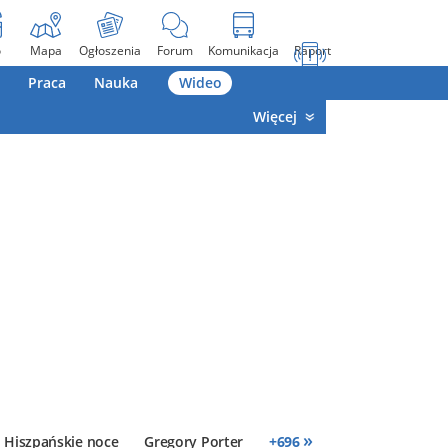
o
Mapa
Ogłoszenia
Forum
Komunikacja
Raport
Praca
Nauka
Wideo
Więcej
»
Hiszpańskie noce
Gregory Porter
+
696