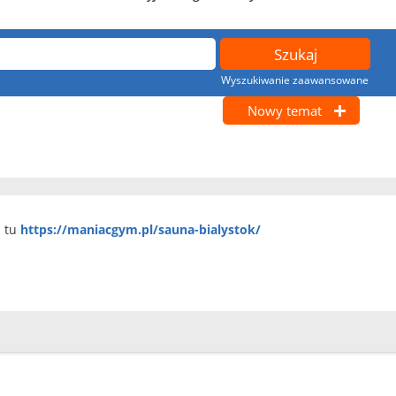
Wyszukiwanie zaawansowane
Nowy temat
j tu
https://maniacgym.pl/sauna-bialystok/