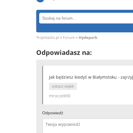
»
»
Trojmiasto.pl
Forum
Hydepark
Odpowiadasz na:
Jak będziesz kiedyś w Białymstoku - zajrzy
zobacz wątek
mroczek90
Odpowiedź