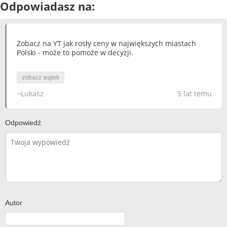
Odpowiadasz na:
Zobacz na YT jak rosły ceny w największych miastach
Polski - może to pomoże w decyzji.
zobacz wątek
~Lukasz
5 lat temu
Odpowiedź
Autor