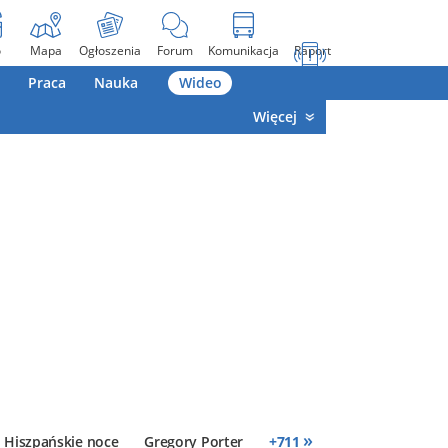
o
Mapa
Ogłoszenia
Forum
Komunikacja
Raport
Praca
Nauka
Wideo
Więcej
»
Hiszpańskie noce
Gregory Porter
+
711