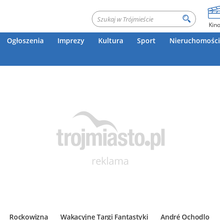
Kin
Ogłoszenia
Imprezy
Kultura
Sport
Nieruchomości
Rockowizna
Wakacyjne Targi Fantastyki
André Ochodlo