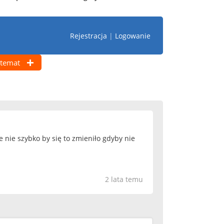
Rejestracja
|
Logowanie
temat
 nie szybko by się to zmieniło gdyby nie
2 lata temu