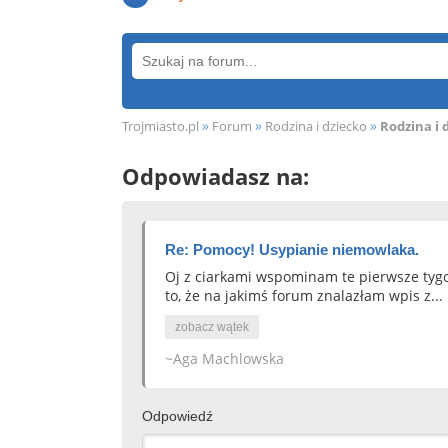
»
»
»
Trojmiasto.pl
Forum
Rodzina i dziecko
Rodzina i 
Odpowiadasz na:
Re: Pomocy! Usypianie niemowlaka.
Oj z ciarkami wspominam te pierwsze tygod
to, że na jakimś forum znalazłam wpis z...
zobacz wątek
~Aga Machlowska
Odpowiedź