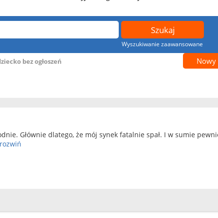
Wyszukiwanie zaawansowane
Nowy 
dziecko bez ogłoszeń
nie. Głównie dlatego, że mój synek fatalnie spał. I w sumie pewnie
rozwiń