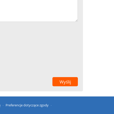
ę
Preferencje dotyczące zgody