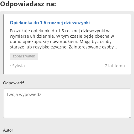
Odpowiadasz na:
Opiekunka do 1.5 rocznej dziewczynki
Poszukuję opiekunki do 1.5 rocznej dziewczynki w
wymiarze 8h dziennie. W tym czasie będę obecna w
domu opiekujac się noworodkiem. Mogą być osoby
starsze lub rosyjskojezyczne. Zainteresowane osoby...
zobacz wątek
~Sylwia
7 lat temu
Odpowiedź
Autor