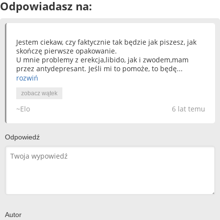
Odpowiadasz na:
Jestem ciekaw, czy faktycznie tak będzie jak piszesz, jak
skończę pierwsze opakowanie.
U mnie problemy z erekcja,libido, jak i zwodem,mam
przez antydepresant. Jeśli mi to pomoże, to będę...
rozwiń
zobacz wątek
~Elo
6 lat temu
Odpowiedź
Autor