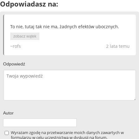
Odpowiadasz na:
To nie, tutaj tak nie ma, żadnych efektów ubocznych.
zobacz wątek
~rofs
2 lata temu
Odpowiedź
Autor
Wyrażam zgodę na przetwarzanie moich danych zawartych w
formularzu w celu uczestnictwa w dyskusji na forum.