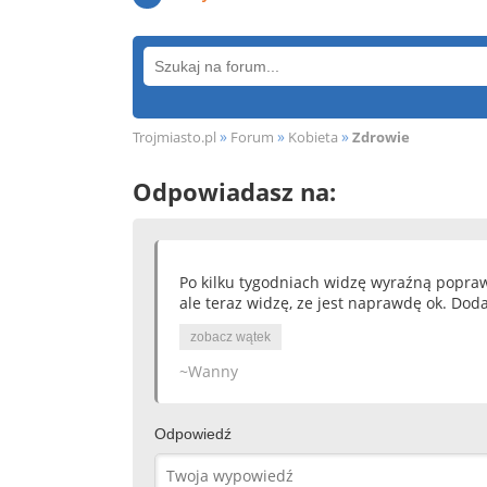
»
»
»
Trojmiasto.pl
Forum
Kobieta
Zdrowie
Odpowiadasz na:
Po kilku tygodniach widzę wyraźną poprawę
ale teraz widzę, ze jest naprawdę ok. Doda
zobacz wątek
~Wanny
Odpowiedź