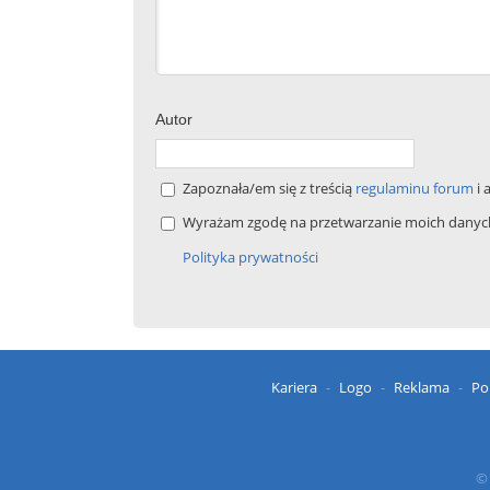
Autor
Zapoznała/em się z treścią
regulaminu forum
i 
Wyrażam zgodę na przetwarzanie moich danych 
Polityka prywatności
Kariera
Logo
Reklama
Po
© 