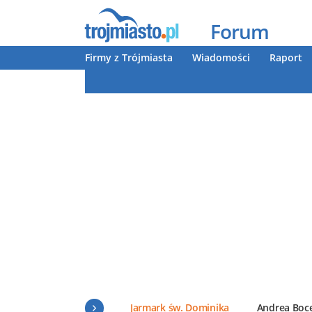
Forum
Firmy z Trójmiasta
Wiadomości
Raport
Jarmark św. Dominika
Andrea Boce