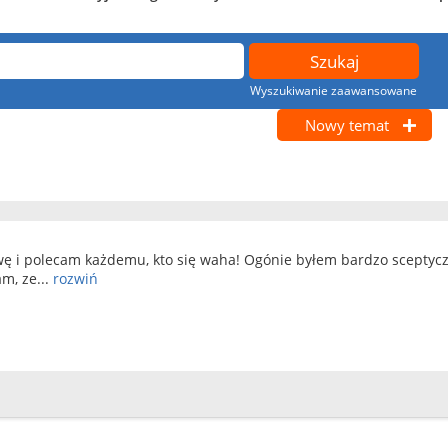
Wyszukiwanie zaawansowane
Nowy temat
 i polecam każdemu, kto się waha! Ogónie byłem bardzo sceptycznie
m, ze...
rozwiń