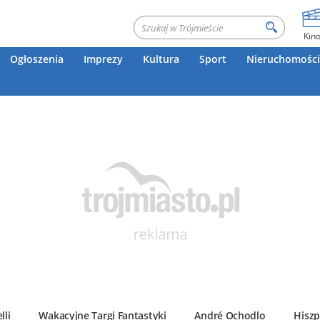
Kin
Ogłoszenia
Imprezy
Kultura
Sport
Nieruchomości
lli
Wakacyjne Targi Fantastyki
André Ochodlo
Hiszp