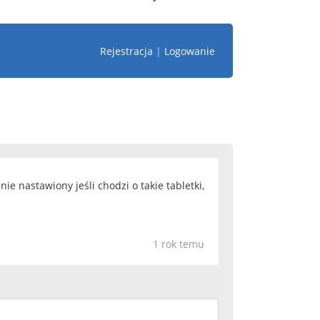
Rejestracja
|
Logowanie
 nastawiony jeśli chodzi o takie tabletki,
1 rok temu