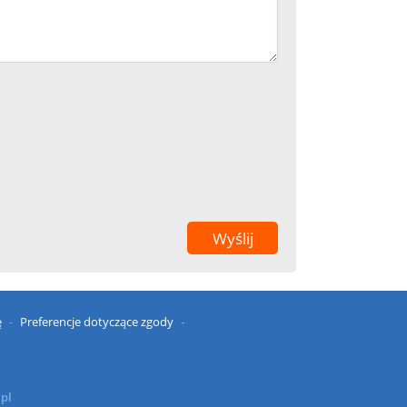
ę
Preferencje dotyczące zgody
.pl