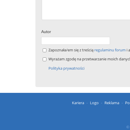
Autor
Zapoznała/em się z treścią
regulaminu forum
i 
Wyrażam zgodę na przetwarzanie moich danych 
Polityka prywatności
Kariera
Logo
Reklama
Po
© 