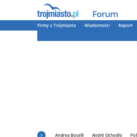
Forum
Firmy z Trójmiasta
Wiadomości
Raport
Andrea Bocelli
André Ochodlo
Pol