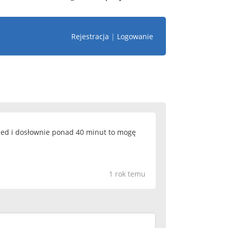
Rejestracja
|
Logowanie
przed i dosłownie ponad 40 minut to mogę
1 rok temu