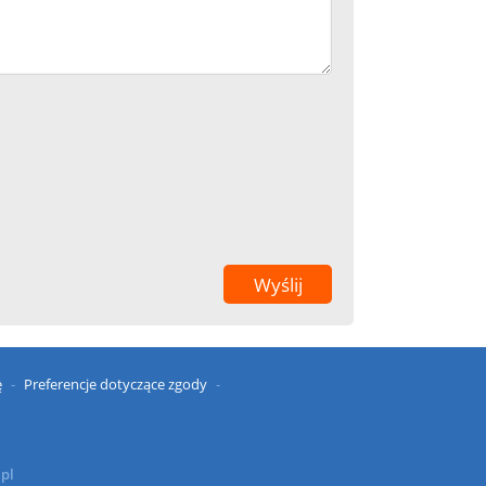
ę
Preferencje dotyczące zgody
.pl