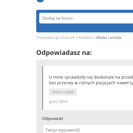
»
»
»
Trojmiasto.pl
Forum
Kobieta
Moda i uroda
Odpowiadasz na:
U mnie sprawdziły się doskonale na przedł
bez przerwy w różnych pozycjach nawet ty
zobacz wątek
gosc7854
Odpowiedź