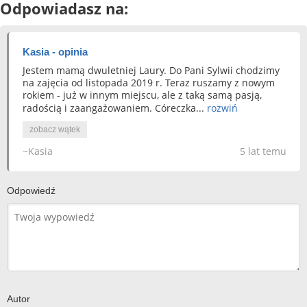
Odpowiadasz na:
Kasia - opinia
Jestem mamą dwuletniej Laury. Do Pani Sylwii chodzimy
na zajęcia od listopada 2019 r. Teraz ruszamy z nowym
rokiem - już w innym miejscu, ale z taką samą pasją,
radością i zaangażowaniem. Córeczka...
rozwiń
zobacz wątek
~Kasia
5 lat temu
Odpowiedź
Autor