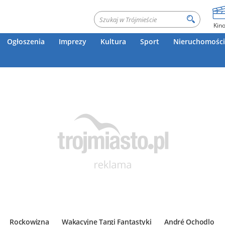
Kin
Ogłoszenia
Imprezy
Kultura
Sport
Nieruchomości
Rockowizna
Wakacyjne Targi Fantastyki
André Ochodlo