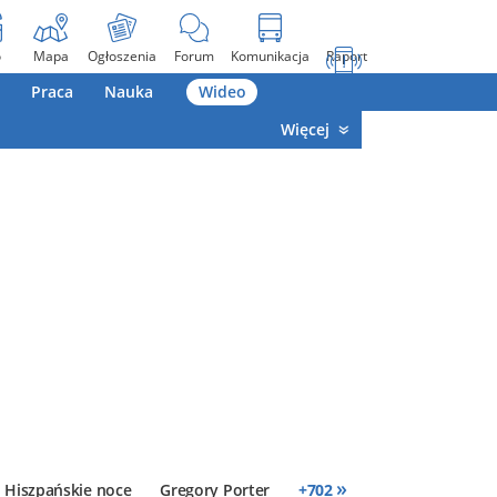
o
Mapa
Ogłoszenia
Forum
Komunikacja
Raport
Praca
Nauka
Wideo
Więcej
»
Hiszpańskie noce
Gregory Porter
+
702