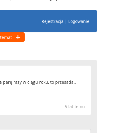
Rejestracja
|
Logowanie
temat
 parę razy w ciągu roku, to przesada..
5 lat temu