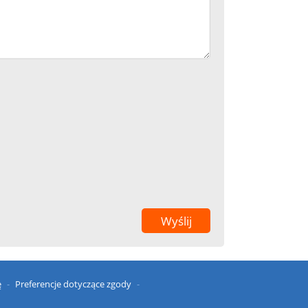
ę
Preferencje dotyczące zgody