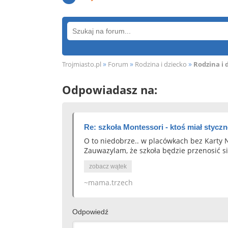
»
»
»
Trojmiasto.pl
Forum
Rodzina i dziecko
Rodzina i 
Odpowiadasz na:
Re: szkoła Montessori - ktoś miał stycz
O to niedobrze.. w placówkach bez Karty N
Zauwazylam, że szkoła będzie przenosić s
zobacz wątek
~mama.trzech
Odpowiedź